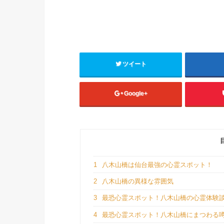
ツイート
Google+
1
八木山橋は仙台最強の心霊スポット！
2
八木山橋の異様な雰囲気
3
最恐心霊スポット！八木山橋の心霊体験
4
最恐心霊スポット！八木山橋にまつわる