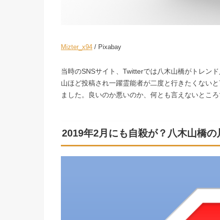
Mizter_x94
/ Pixabay
当時のSNSサイト、Twitterでは八木山橋がト
山ほど投稿され一躍霊能者が二度と行きたくないと
ました。良いのか悪いのか、何とも言えないところ
2019年2月にも自殺が？八木山橋