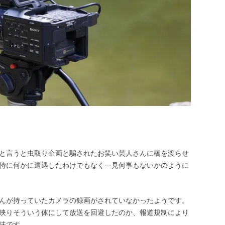
と言うと虫取り企画と騙されたお笑い芸人さんに橋を渡らせ
特に何かに遭遇したわけでもなく一見何事もないかのように
んが持っていたカメラの録画がされていなかったようです。
映りそういう体にして放送を回避したのか、報道規制により
味です。