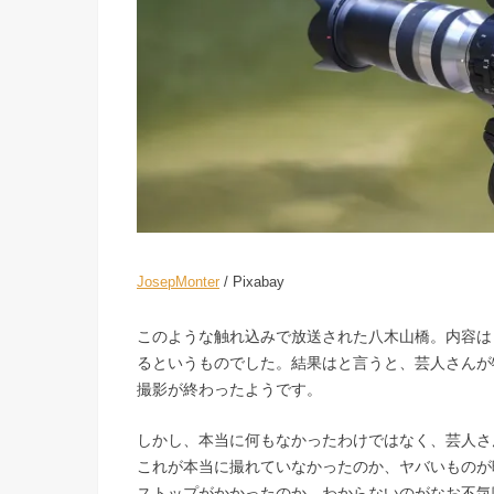
JosepMonter
/ Pixabay
このような触れ込みで放送された八木山橋。内容は
るというものでした。結果はと言うと、芸人さんが
撮影が終わったようです。
しかし、本当に何もなかったわけではなく、芸人さ
これが本当に撮れていなかったのか、ヤバいものが
ストップがかかったのか。わからないのがなお不気