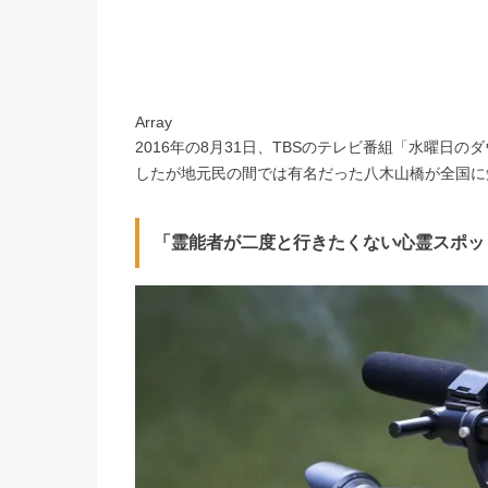
Array
2016年の8月31日、TBSのテレビ番組「水曜日
したが地元民の間では有名だった八木山橋が全国に
「霊能者が二度と行きたくない心霊スポッ