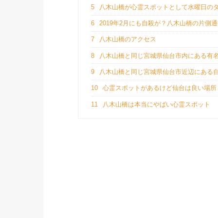
5
八木山橋が心霊スポットとして水曜日の
6
2019年2月にも自殺が？八木山橋の片側
7
八木山橋のアクセス
8
八木山橋と同じ宮城県仙台市内にある有
9
八木山橋と同じ宮城県仙台市近辺にある
10
心霊スポットがあるけど仙台は良い場所
11
八木山橋は本当にやばい心霊スポット