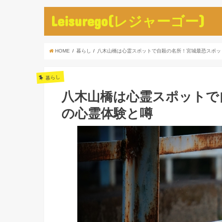
Leisurego(レジャーゴー)
HOME
暮らし
八木山橋は心霊スポットで自殺の名所！宮城最恐スポッ
暮らし
八木山橋は心霊スポットで
の心霊体験と噂