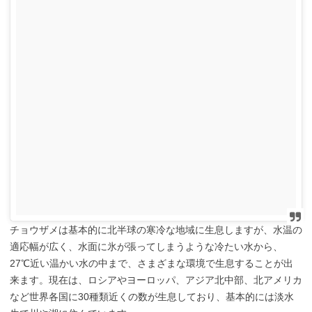
チョウザメは基本的に北半球の寒冷な地域に生息しますが、水温の
適応幅が広く、水面に氷が張ってしまうような冷たい水から、
27℃近い温かい水の中まで、さまざまな環境で生息することが出
来ます。現在は、ロシアやヨーロッパ、アジア北中部、北アメリカ
など世界各国に30種類近くの数が生息しており、基本的には淡水