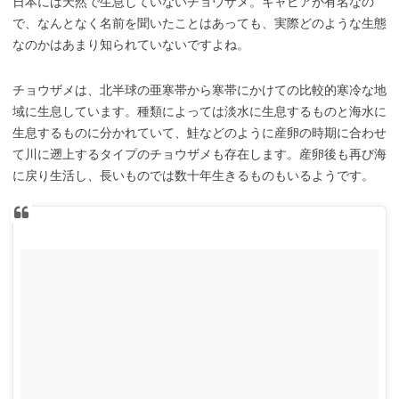
日本には天然で生息していないチョウザメ。キャビアが有名なの
で、なんとなく名前を聞いたことはあっても、実際どのような生態
なのかはあまり知られていないですよね。
チョウザメは、北半球の亜寒帯から寒帯にかけての比較的寒冷な地
域に生息しています。種類によっては淡水に生息するものと海水に
生息するものに分かれていて、鮭などのように産卵の時期に合わせ
て川に遡上するタイプのチョウザメも存在します。産卵後も再び海
に戻り生活し、長いものでは数十年生きるものもいるようです。