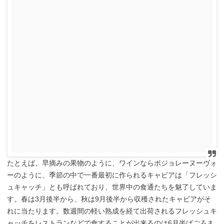
たとえば、早摘みの果物のように、ワインならボジョレーヌーヴォ
ーのように、季節の中で一番最初に作られるキャビアは「フレッシ
ュキャッチ」とも呼ばれており、世界中の食通たちを魅了していま
す。春は3月後半から、秋は9月後半から収穫されたキャビアがそ
れに当たります。数週間の軽い熟成を経て出荷されるフレッシュキ
ャッチをレストランなどで食することが出来るのは6月半ばごろま