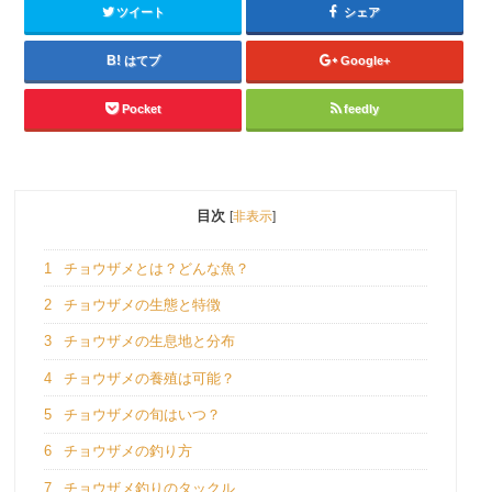
ツイート
シェア
はてブ
Google+
Pocket
feedly
目次
[
非表示
]
1
チョウザメとは？どんな魚？
2
チョウザメの生態と特徴
3
チョウザメの生息地と分布
4
チョウザメの養殖は可能？
5
チョウザメの旬はいつ？
6
チョウザメの釣り方
7
チョウザメ釣りのタックル