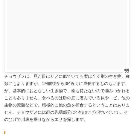
チョウザメは、見た目はサメに似ていても実は全く別の生き物。種
類にもよりますが、1Ⅿ前後から3Ⅿ近くに成長するものもいます。
が、基本的におとなしい生き物で、歯も持たないので噛みつかれる
こともありません。食べるのは砂の底に潜んでいる貝やエビ、他の
生物の死骸などで、積極的に他の魚を捕食するということはありま
せん。チョウザメには顔の先端部分に4本のひげが付いていて、そ
のひげで川底を探りながらエサを探します。