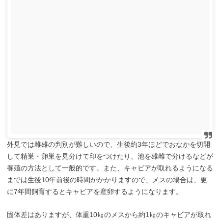
外見では雌雄の判別が難しいので、生後約3年ほどでおなかを切開
して精巣・卵巣を見分けて印をつけたり、池を雄雌で分けるなどが
養殖の方法として一般的です。また、キャビアが取れるようになる
までは生後10年前後の時間がかかりますので、メスの場合は、更
に7年間飼育するとキャビアを産卵するようになります。
固体差はありますが、体重10㎏のメスから約1㎏のキャビアが取れ