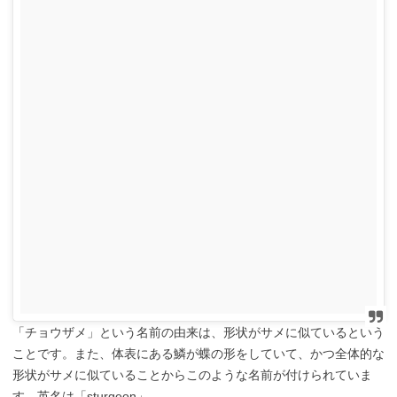
「チョウザメ」という名前の由来は、形状がサメに似ているという
ことです。また、体表にある鱗が蝶の形をしていて、かつ全体的な
形状がサメに似ていることからこのような名前が付けられていま
す。英名は「sturgeon」。