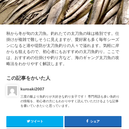
秋から冬が旬の太刀魚。釣れたての太刀魚の味は格別です。仕
掛けが複雑で難しそうに見えますが、愛好家も多く毎年シーズ
ンになると港や堤防が太刀魚釣りの人々で溢れます。気軽に岸
からも狙えるので、初心者にもおすすめの太刀魚釣り。ここで
は、おすすめの仕掛けや釣り方など、海のギャング太刀魚の攻
略法をわかりやすく解説します。
この記事をかいた人
kuroaki2007
三度の飯より魚釣りが大好きな釣り女子です！ 専門用語も多い魚釣り
の情報を、初心者の方にもわかりやすく読んでいただけるような記事
を書いていきたいと思っています。
ツイート
シェア