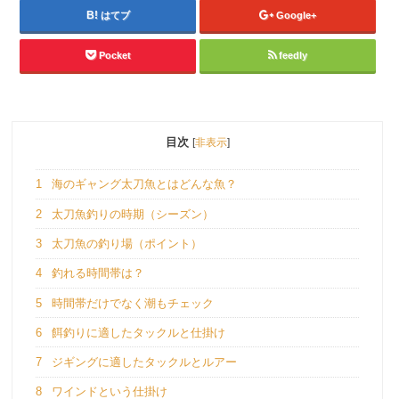
はてブ
Google+
Pocket
feedly
目次
[
非表示
]
1
海のギャング太刀魚とはどんな魚？
2
太刀魚釣りの時期（シーズン）
3
太刀魚の釣り場（ポイント）
4
釣れる時間帯は？
5
時間帯だけでなく潮もチェック
6
餌釣りに適したタックルと仕掛け
7
ジギングに適したタックルとルアー
8
ワインドという仕掛け