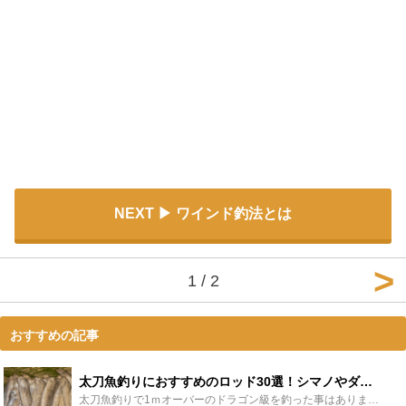
NEXT
ワインド釣法とは
1 / 2
おすすめの記事
太刀魚釣りにおすすめのロッド30選！シマノやダイワのロッドもご紹介 - Leisurego(レジャーゴー)
太刀魚釣りで1ｍオーバーのドラゴン級を釣った事はありますか？太刀魚は高級なお魚ですが、それが自分で釣れるなんて嬉しいですよね。太刀魚釣りは簡単に始められる事や、季節によっては爆釣りできるという事で今...