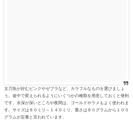
太刀魚が好むピンクやゼブラなど、カラフルなものを選びましょ
う。途中で変えられるようにいくつかの種類を用意しておくと便利
です。水深が深いところや夜間は、ゴールドやラメもよく使われま
す。サイズは８０ミリ～１４０ミリ、重さは８０グラムから１００
グラムが定番と言われています。