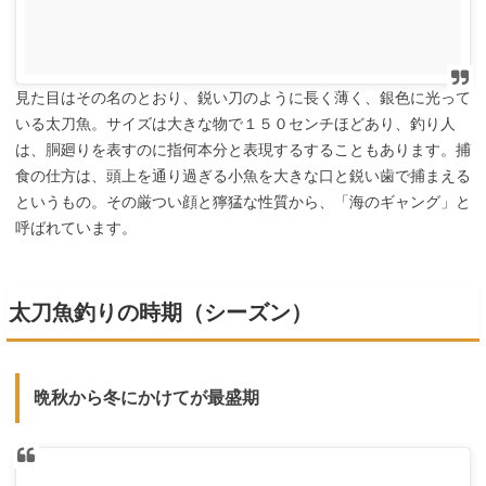
見た目はその名のとおり、鋭い刀のように長く薄く、銀色に光って
いる太刀魚。サイズは大きな物で１５０センチほどあり、釣り人
は、胴廻りを表すのに指何本分と表現するすることもあります。捕
食の仕方は、頭上を通り過ぎる小魚を大きな口と鋭い歯で捕まえる
というもの。その厳つい顔と獰猛な性質から、「海のギャング」と
呼ばれています。
太刀魚釣りの時期（シーズン）
晩秋から冬にかけてが最盛期