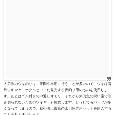
太刀魚のウキ釣りは、夜間や早朝に行うことが多いので、ウキは電
気ウキやケミホタルといった発光する夜釣り用のものを使用しま
す。あとはゴム付きの中通しオモリ、それから太刀魚の鋭い歯で噛
み切られないためのワイヤーも用意します。どうしてもパーツが多
くなってしまうので、初心者は市販の太刀魚専用セットを購入する
ことをおすすめします。