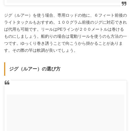
ジグ（ルアー）を使う場合、専用ロッドの他に、６フィート前後の
ライトタックルもおすすめ。１００グラム前後のジグに対応できれ
ば代用も可能です。リールは
PE
ラインが２００メートルは巻ける
ものにしましょう。船釣りの場合は電動リールを使うのも方法の一
つです。ゆっくり巻き誘うことで向こうから掛かることがありま
す。その際の竿は軟調が良いでしょう。
ジグ（ルアー）の選び方