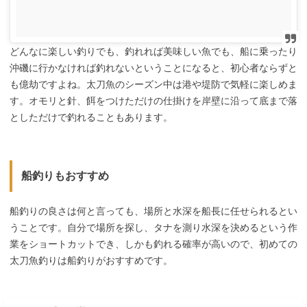
どんなに楽しい釣りでも、釣れれば美味しい魚でも、船に乗ったり
沖磯に行かなければ釣れないということになると、初心者ならずと
も億劫ですよね。太刀魚のシーズン中は港や堤防で気軽に楽しめま
す。オモリと針、餌をつけただけの仕掛けを岸壁に沿って底まで落
としただけで釣れることもあります。
船釣りもおすすめ
船釣りの良さは何と言っても、場所と水深を船長に任せられるとい
うことです。自分で場所を探し、タナを測り水深を決めるという作
業をショートカットでき、しかも釣れる確率が高いので、初めての
太刀魚釣りは船釣りがおすすめです。