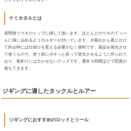
ケミホタルとは
昼間使うウキのトップに挿して使います。ほとんどのウキのてっぺ
んに挿し込めるようホルダーが付いています。夕暮れから夜にかけ
て釣る時には仕掛けを変える必要がなく便利です。薬品を発光させ
て使うもので、使う前にポキっと折って発光させるように作られて
おり、夜釣りには欠かせないグッズです。通常３時間ほどで照度が
落ちてきます。
ジギングに適したタックルとルアー
ジギングにおすすめのロッドとリール