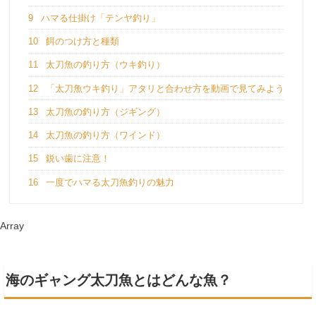
9
ハマる仕掛け「テンヤ釣り」
10
餌のつけ方と種類
11
太刀魚の釣り方（ウキ釣り）
12
「太刀魚ウキ釣り」アタリと合わせ方を動画で見てみよう
13
太刀魚の釣り方（ジギング）
14
太刀魚の釣り方（ワインド）
15
鋭い歯に注意！
16
一度でハマる太刀魚釣りの魅力
Array
海のギャング太刀魚とはどんな魚？