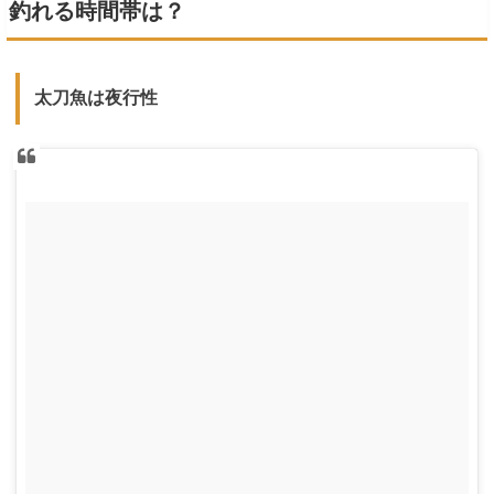
釣れる時間帯は？
太刀魚は夜行性