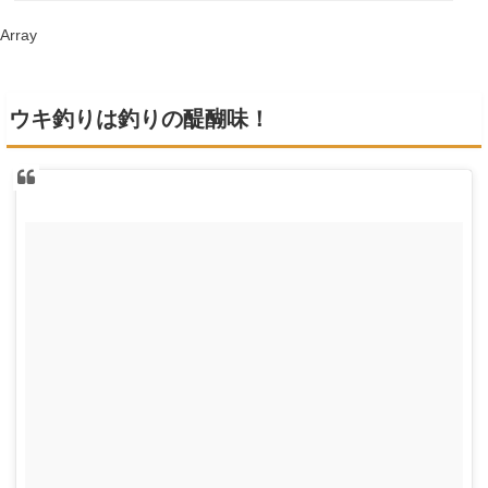
Array
ウキ釣りは釣りの醍醐味！