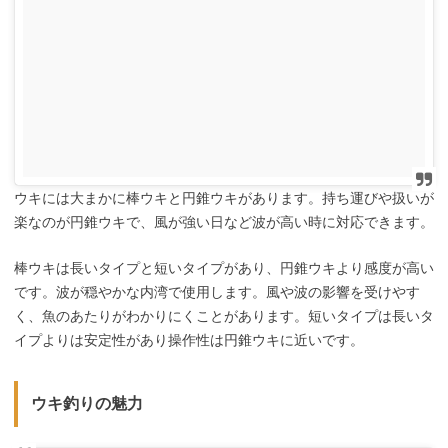
ウキには大まかに棒ウキと円錐ウキがあります。持ち運びや扱いが
楽なのが円錐ウキで、風が強い日など波が高い時に対応できます。
棒ウキは長いタイプと短いタイプがあり、円錐ウキより感度が高い
です。波が穏やかな内湾で使用します。風や波の影響を受けやす
く、魚のあたりがわかりにくことがあります。短いタイプは長いタ
イプよりは安定性があり操作性は円錐ウキに近いです。
ウキ釣りの魅力