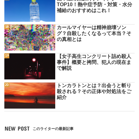
TOP10！熱中症予防・対策・水分
補給のおすすめはこれ！
カールマイヤーは精神崩壊ソン
グ？自殺したくなるって本当？そ
の真相とは
【女子高生コンクリート詰め殺人
事件】概要と拷問、犯人の現在ま
で解説
トンカラトンとは？出会うと斬り
殺される？その正体や対処法をご
紹介
NEW POST
このライターの最新記事