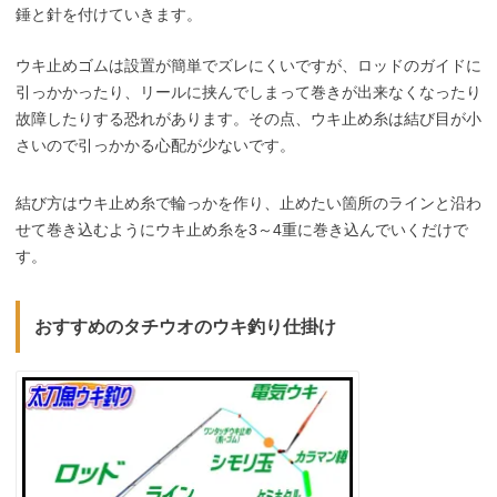
錘と針を付けていきます。
ウキ止めゴムは設置が簡単でズレにくいですが、ロッドのガイドに
引っかかったり、リールに挟んでしまって巻きが出来なくなったり
故障したりする恐れがあります。その点、ウキ止め糸は結び目が小
さいので引っかかる心配が少ないです。
結び方はウキ止め糸で輪っかを作り、止めたい箇所のラインと沿わ
せて巻き込むようにウキ止め糸を3～4重に巻き込んでいくだけで
す。
おすすめのタチウオのウキ釣り仕掛け