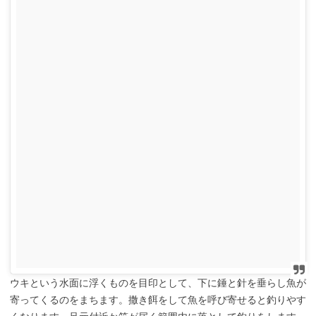
ウキという水面に浮くものを目印として、下に錘と針を垂らし魚が
寄ってくるのをまちます。撒き餌をして魚を呼び寄せると釣りやす