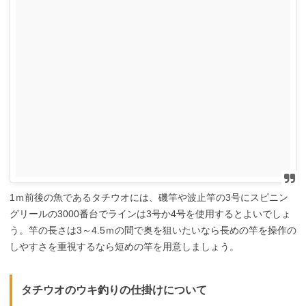
1ｍ前後の魚であるタチウオには、磯竿や波止竿の3号にスピニン
グリールの3000番台でラインは3号か4号を使用するとよいでしょ
う。竿の長さは3～4.5ｍの間で奥を狙いたいなら長めの竿を操作の
しやすさを重視するなら短めの竿を用意しましょう。
タチウオのウキ釣りの仕掛けについて