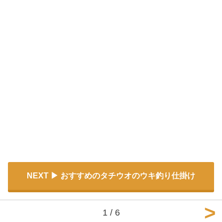
NEXT
おすすめのタチウオのウキ釣り仕掛け
1 / 6