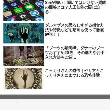
Siriが怖い！聞いてはいけない質問
の回答とは？人工知能の闇に迫
る！
ダルマザメの恐ろしすぎる捕食方
法や特徴などを動画も使って徹底
解説！！
「ブーツの最高峰」ダナーのブー
ツおすすめ20選｜その魅力やお手
入れ方法もご紹…
こっくりさんの恐怖｜やり方とこ
っくりさんにまつわる恐怖体験
"