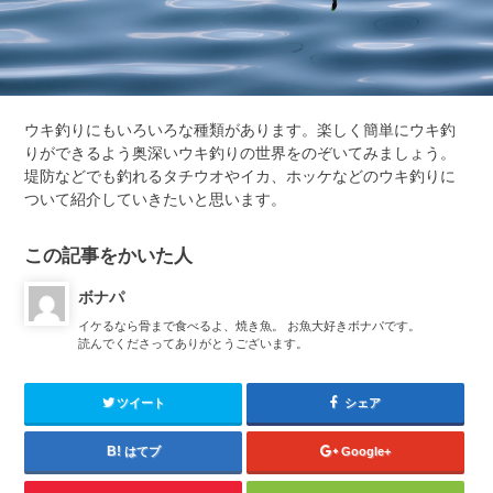
ウキ釣りにもいろいろな種類があります。楽しく簡単にウキ釣
りができるよう奥深いウキ釣りの世界をのぞいてみましょう。
堤防などでも釣れるタチウオやイカ、ホッケなどのウキ釣りに
ついて紹介していきたいと思います。
この記事をかいた人
ボナパ
イケるなら骨まで食べるよ、焼き魚。 お魚大好きボナパです。
読んでくださってありがとうございます。
ツイート
シェア
はてブ
Google+