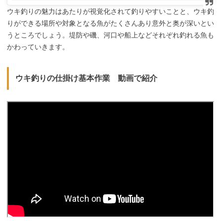
ウキ釣りの魅力はあたりが視覚化されて釣りやすいことと、ウキ釣
りができる場所や対象となる魚がたくさんあり意外と奥が深いとい
うところでしょう。堤防や磯、河口や船上などそれぞれ釣れる魚も
かわっていきます。
ウキ釣りの仕掛け基本作業 動画で紹介