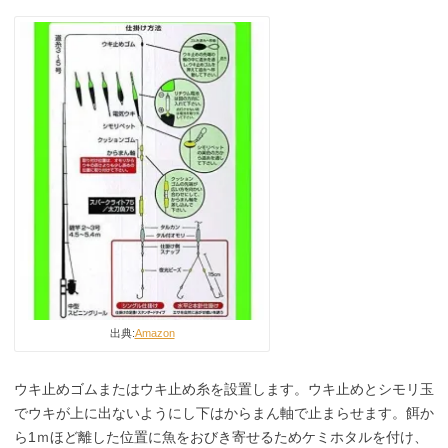
出典:
Amazon
ウキ止めゴムまたはウキ止め糸を設置します。ウキ止めとシモリ玉
でウキが上に出ないようにし下はからまん軸で止まらせます。餌か
ら1ｍほど離した位置に魚をおびき寄せるためケミホタルを付け、