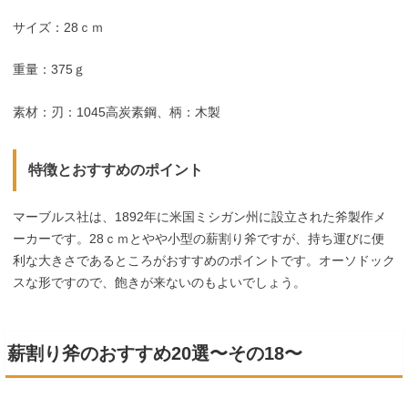
サイズ：28ｃｍ
重量：375ｇ
素材：刃：1045高炭素鋼、柄：木製
特徴とおすすめのポイント
マーブルス社は、1892年に米国ミシガン州に設立された斧製作メ
ーカーです。28ｃｍとやや小型の薪割り斧ですが、持ち運びに便
利な大きさであるところがおすすめのポイントです。オーソドック
スな形ですので、飽きが来ないのもよいでしょう。
薪割り斧のおすすめ20選〜その18〜