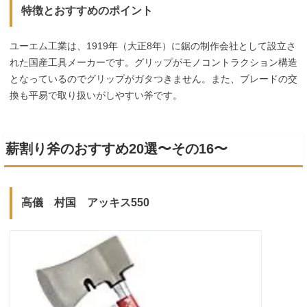
特徴とおすすめのポイント
ユーエム工業は、1919年（大正8年）に鋸の制作会社として設立さ
れた国産工具メーカーです。グリップがモノコントラクション構造
となっているのでグリップがガタつきません。また、ブレードの交
換も平易で取り扱いがしやすい斧です。
薪割り斧のおすすめ20選〜その16〜
高儀 村国 アッキス550