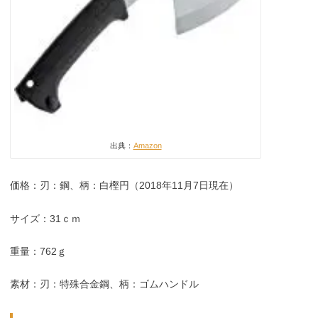
出典：
Amazon
価格：刃：鋼、柄：白樫円（2018年11月7日現在）
サイズ：31ｃｍ
重量：762ｇ
素材：刃：特殊合金鋼、柄：ゴムハンドル