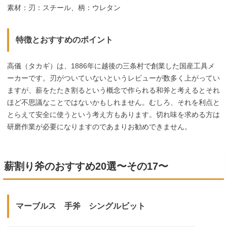
素材：刃：スチール、柄：ウレタン
特徴とおすすめのポイント
高儀（タカギ）は、1886年に越後の三条村で創業した国産工具メ
ーカーです。刃がついていないというレビューが数多く上がってい
ますが、薪をたたき割るという概念で作られる和斧と考えるとそれ
ほど不思議なことではないかもしれません。むしろ、それを利点と
とらえて安全に使うという考え方もあります。切れ味を求める方は
研磨作業が必要になりますのであまりお勧めできません。
薪割り斧のおすすめ20選〜その17〜
マーブルス 手斧 シングルビット