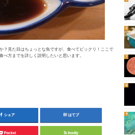
か？見た目はちょっとな魚ですが、食べてビックリ！ここで
食べ方までを詳しく説明したいと思います。
シェア
はてブ
Pocket
feedly