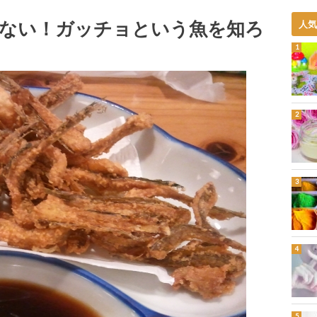
ない！ガッチョという魚を知ろ
人