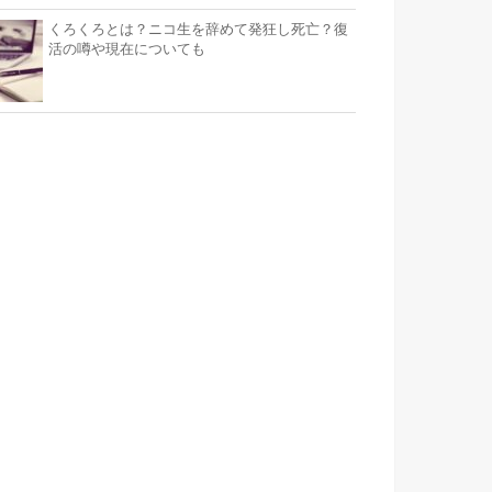
くろくろとは？ニコ生を辞めて発狂し死亡？復
活の噂や現在についても