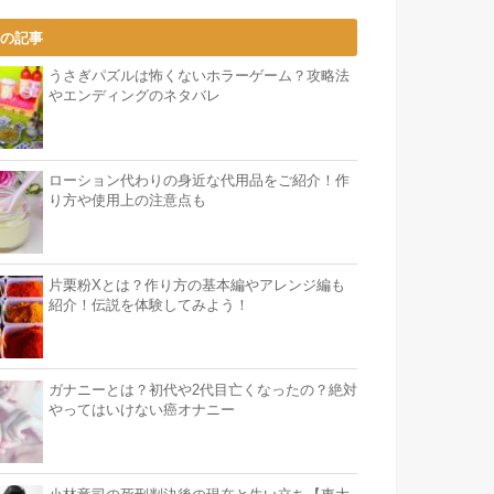
気の記事
うさぎパズルは怖くないホラーゲーム？攻略法
やエンディングのネタバレ
ローション代わりの身近な代用品をご紹介！作
り方や使用上の注意点も
片栗粉Xとは？作り方の基本編やアレンジ編も
紹介！伝説を体験してみよう！
ガナニーとは？初代や2代目亡くなったの？絶対
やってはいけない癌オナニー