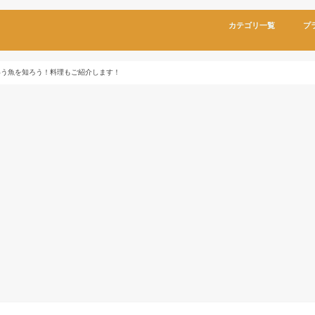
カテゴリ一覧
プ
いう魚を知ろう！料理もご紹介します！