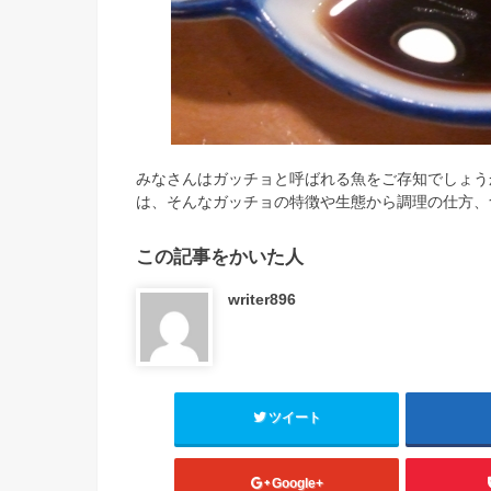
みなさんはガッチョと呼ばれる魚をご存知でしょう
は、そんなガッチョの特徴や生態から調理の仕方、
この記事をかいた人
writer896
ツイート
Google+