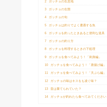
2
ガッチョの生息地
3
ガッチョの生態
4
ガッチョの旬
5
ガッチョは釣りでよく遭遇する魚
6
ガッチョを釣ったときあると便利な道具
7
ガッチョの釣り方
8
ガッチョを料理するときの下処理
9
ガッチョを食べてみよう！「刺身編」
10
ガッチョを食べてみよう！「唐揚げ編」
11
ガッチョを食べてみよう！「天ぷら編」
12
ガッチョの味はキスをも凌ぐ味？
13
昔は棄てられていた？
14
ガッチョが釣れたら食べてみてください