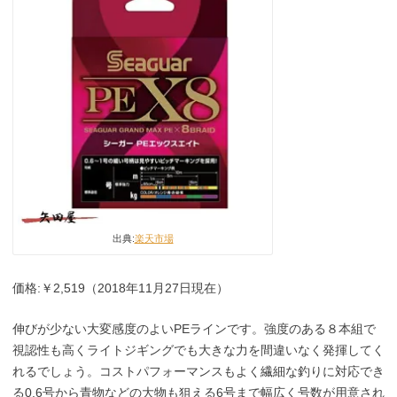
出典:
楽天市場
価格:￥2,519（2018年11月27日現在）
伸びが少ない大変感度のよいPEラインです。強度のある８本組で
視認性も高くライトジギングでも大きな力を間違いなく発揮してく
れるでしょう。コストパフォーマンスもよく繊細な釣りに対応でき
る0.6号から青物などの大物も狙える6号まで幅広く号数が用意され