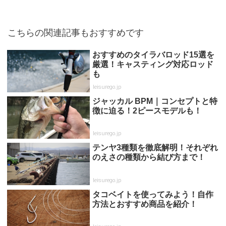
こちらの関連記事もおすすめです
おすすめのタイラバロッド15選を
厳選！キャスティング対応ロッド
も
leisurego.jp
ジャッカル BPM｜コンセプトと特
徴に迫る！2ピースモデルも！
leisurego.jp
テンヤ3種類を徹底解明！それぞれ
のえさの種類から結び方まで！
leisurego.jp
タコベイトを使ってみよう！自作
方法とおすすめ商品を紹介！