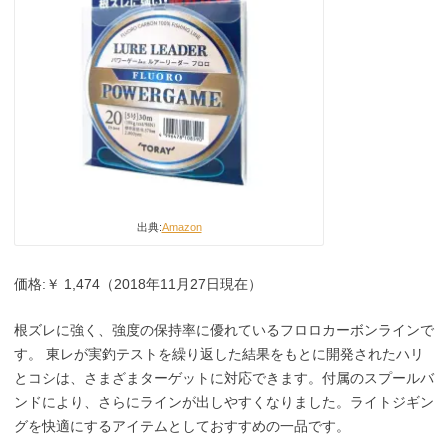
出典:
Amazon
価格:￥ 1,474（2018年11月27日現在）
根ズレに強く、強度の保持率に優れているフロロカーボンラインで
す。 東レが実釣テストを繰り返した結果をもとに開発されたハリ
とコシは、さまざまターゲットに対応できます。付属のスプールバ
ンドにより、さらにラインが出しやすくなりました。ライトジギン
グを快適にするアイテムとしておすすめの一品です。