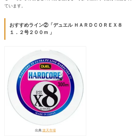
ています。
おすすめライン②「デュエル ＨＡＲＤＣＯＲＥＸ８
１．２号２００ｍ 」
出典:
楽天市場