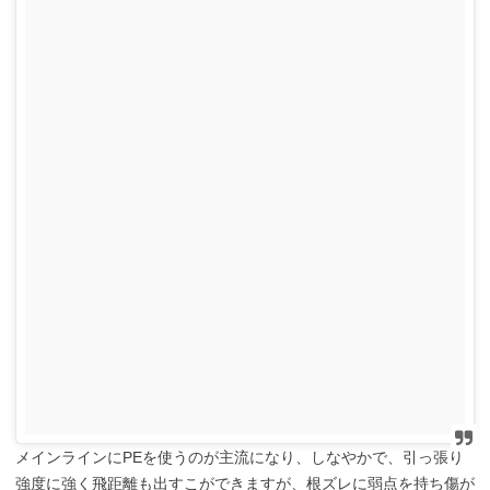
メインラインにPEを使うのが主流になり、しなやかで、引っ張り
強度に強く飛距離も出すこができますが、根ズレに弱点を持ち傷が