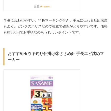
出典:
Amazon
竿長に合わせやすい、竿長マーキング付き。手元に伝わる反応感度
もよく、ピンクのハリスなので視覚で確認がとりやすいです。価格
も約350円でお手頃なのもうれしいポイントです。
おすすめ玉ウキ釣り仕掛け②ささめ針 手長エビ沈めマ
ーカー