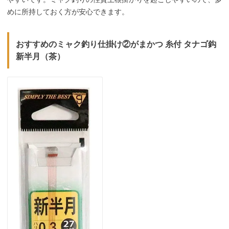
めに所持しておく方が安心できます。
おすすめのミャク釣り仕掛け②がまかつ 糸付 タナゴ鈎
新半月（茶）