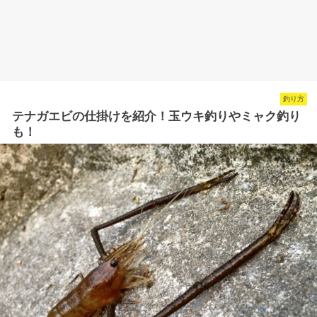
釣り方
テナガエビの仕掛けを紹介！玉ウキ釣りやミャク釣り
も！