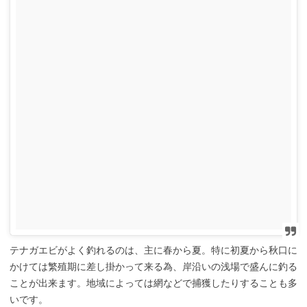
テナガエビがよく釣れるのは、主に春から夏。特に初夏から秋口に
かけては繁殖期に差し掛かって来る為、岸沿いの浅場で盛んに釣る
ことが出来ます。地域によっては網などで捕獲したりすることも多
いです。