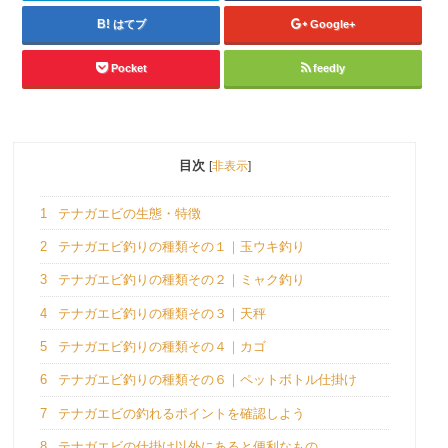
はてブ
Google+
Pocket
feedly
目次
[
非表示
]
1
テナガエビの生態・特徴
2
テナガエビ釣りの種類その１｜玉ウキ釣り
3
テナガエビ釣りの種類その２｜ミャク釣り
4
テナガエビ釣りの種類その３｜天秤
5
テナガエビ釣りの種類その４｜カゴ
6
テナガエビ釣りの種類その６｜ペットボトル仕掛け
7
テナガエビの釣れるポイントを確認しよう
8
テナガエビの仕掛け以外にあると便利なもの