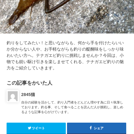
釣りをしてみたい！と思いながらも、何から手を付けたらいい
か分からない人や、お手軽ながらも釣りの醍醐味をしっかり味
わいたい方へ。テナガエビ釣りに挑戦しませんか？今回は、小
物でも鋭い駆け引きを楽しませてくれる、テナガエビ釣りの魅
力をご紹介していきます。
この記事をかいた人
2845猫
自分の経験を活かして、釣り入門者をどんどん増やす為に日々執筆し
ております。釣る事、そして食べることを読んだ人が挑戦し、楽しめ
るような記事を心がけています。
ツイート
シェア