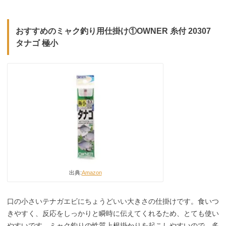
おすすめのミャク釣り用仕掛け①OWNER 糸付 20307
タナゴ 極小
出典:
Amazon
口の小さいテナガエビにちょうどいい大きさの仕掛けです。食いつ
きやすく、反応をしっかりと瞬時に伝えてくれるため、とても使い
やすいです。ミャク釣りの性質上根掛かりを起こしやすいので、多