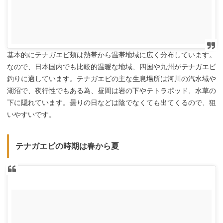
基本的にテナガエビ類は熱帯から温帯地域に広く分布しています。
なので、日本国内でも比較的温暖な地域、四国や九州がテナガエビ
釣りに適しています。テナガエビの主な生息場所は河川の汽水域や
湖沼で、夜行性でもある為、昼間は岩の下やテトラポッド、水草の
下に隠れています。曇りの日などは陰でなくても出てくるので、狙
いやすいです。
テナガエビの時期は春から夏