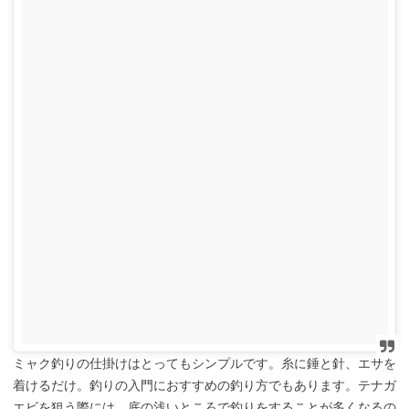
ミャク釣りの仕掛けはとってもシンプルです。糸に錘と針、エサを
着けるだけ。釣りの入門におすすめの釣り方でもあります。テナガ
エビを狙う際には、底の浅いところで釣りをすることが多くなるの