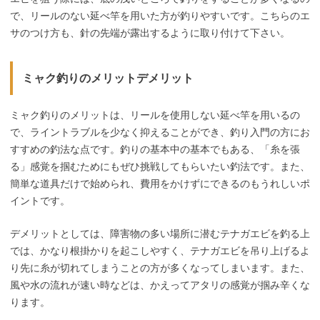
で、リールのない延べ竿を用いた方が釣りやすいです。こちらのエ
サのつけ方も、針の先端が露出するように取り付けて下さい。
ミャク釣りのメリットデメリット
ミャク釣りのメリットは、リールを使用しない延べ竿を用いるの
で、ライントラブルを少なく抑えることができ、釣り入門の方にお
すすめの釣法な点です。釣りの基本中の基本でもある、「糸を張
る」感覚を掴むためにもぜひ挑戦してもらいたい釣法です。また、
簡単な道具だけで始められ、費用をかけずにできるのもうれしいポ
イントです。
デメリットとしては、障害物の多い場所に潜むテナガエビを釣る上
では、かなり根掛かりを起こしやすく、テナガエビを吊り上げるよ
り先に糸が切れてしまうことの方が多くなってしまいます。また、
風や水の流れが速い時などは、かえってアタリの感覚が掴み辛くな
ります。