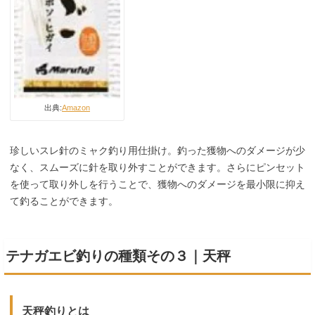
出典:
Amazon
珍しいスレ針のミャク釣り用仕掛け。釣った獲物へのダメージが少
なく、スムーズに針を取り外すことができます。さらにピンセット
を使って取り外しを行うことで、獲物へのダメージを最小限に抑え
て釣ることができます。
テナガエビ釣りの種類その３｜天秤
天秤釣りとは