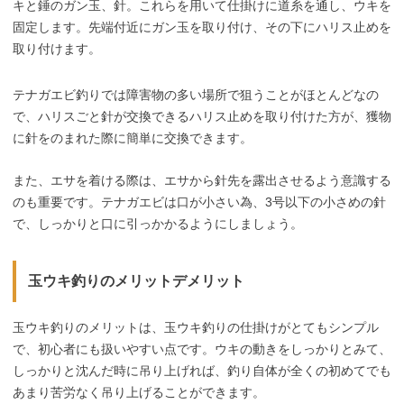
キと錘のガン玉、針。これらを用いて仕掛けに道糸を通し、ウキを
固定します。先端付近にガン玉を取り付け、その下にハリス止めを
取り付けます。
テナガエビ釣りでは障害物の多い場所で狙うことがほとんどなの
で、ハリスごと針が交換できるハリス止めを取り付けた方が、獲物
に針をのまれた際に簡単に交換できます。
また、エサを着ける際は、エサから針先を露出させるよう意識する
のも重要です。テナガエビは口が小さい為、3号以下の小さめの針
で、しっかりと口に引っかかるようにしましょう。
玉ウキ釣りのメリットデメリット
玉ウキ釣りのメリットは、玉ウキ釣りの仕掛けがとてもシンプル
で、初心者にも扱いやすい点です。ウキの動きをしっかりとみて、
しっかりと沈んだ時に吊り上げれば、釣り自体が全くの初めてでも
あまり苦労なく吊り上げることができます。