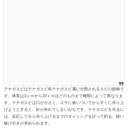
テナガエビはテナガエビ科テナガエビ属に分類されるエビの総称で
す。体長は3ｃｍから20ｃｍほどのものまで種類によって異なりま
す。テナガエビは口が小さく、エサに食いついてからすぐに吊り上
げようとすると、針が外れてしまいがちです。テナガエビを吊るに
は、反応してから吊り上げるまでのタイミングを計って釣る、鋭い
駆け引きが求められます。