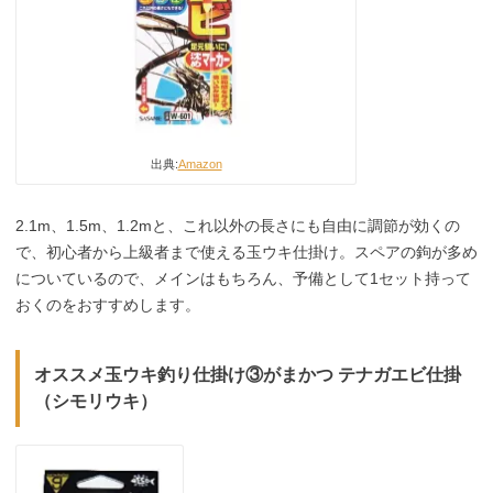
出典:
Amazon
2.1m、1.5m、1.2mと、これ以外の長さにも自由に調節が効くの
で、初心者から上級者まで使える玉ウキ仕掛け。スペアの鉤が多め
についているので、メインはもちろん、予備として1セット持って
おくのをおすすめします。
オススメ玉ウキ釣り仕掛け③がまかつ テナガエビ仕掛
（シモリウキ）