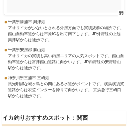
千葉県勝浦市 興津港
アオリイカが少ないとされる外房方面でも実績抜群の場所です。
館山自動車道からは市原ICを出て南下します。JR外房線の上総
興津駅からは徒歩です。
千葉県安房郡 勝山港
アオリイカの実績も高い内房エリアの人気スポットです。館山自
動車道からは富津館山道路に向かいます。JR内房線の安房勝山
駅からは徒歩です。
神奈川県三浦市 三崎港
風光明媚な城ヶ島との間にある水道がポイントです。横浜横須賀
道路からは衣笠インターを降りて向かいます。 京浜急行三崎口
駅からは徒歩です。
イカ釣りおすすめスポット：関西