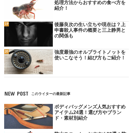
処理方法からおすすめの食べ方を
紹介！
後藤良次の生い立ちや現在は？上
申書殺人事件の概要と三上静男と
の関係も
強度最強のオルブライトノットを
使いこなそう！結び方もご紹介！
NEW POST
このライターの最新記事
ボディバッグメンズ人気おすすめ
アイテム24選！選び方やブラン
ド・素材別紹介