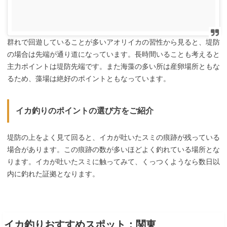
群れで回遊していることが多いアオリイカの習性から見ると、堤防
の場合は先端が通り道になっています。長時間いることも考えると
主力ポイントは堤防先端です。また海藻の多い所は産卵場所ともな
るため、藻場は絶好のポイントともなっています。
イカ釣りのポイントの選び方をご紹介
堤防の上をよく見て回ると、イカが吐いたスミの痕跡が残っている
場合があります。この痕跡の数が多いほどよく釣れている場所とな
ります。イカが吐いたスミに触ってみて、くっつくようなら数日以
内に釣れた証拠となります。
イカ釣りおすすめスポット：関東