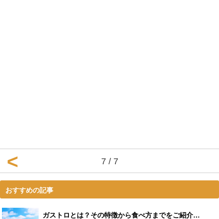
7 / 7
おすすめの記事
ガストロとは？その特徴から食べ方までをご紹介！ - Leisurego(レジャーゴー)