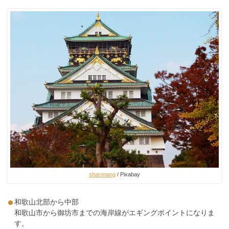
sharonang
/ Pixabay
和歌山北部から中部
和歌山市から御坊市までの海岸線がエギングポイントになりま
す。