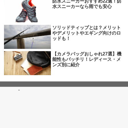
防水スニーカーおすすめ22選！防
水スニーカーなら雨でも安心
ソリッドティップとは？メリット
やデメリットやエギング向けのロ
ッドも！
【カメラバッグおしゃれ27選】機
能性もバッチリ！レディース・メ
ンズ別に紹介
"