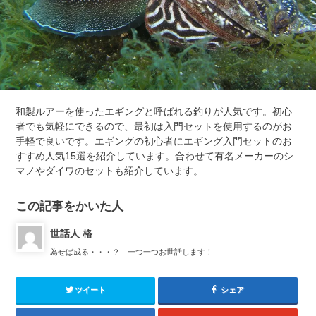
和製ルアーを使ったエギングと呼ばれる釣りが人気です。初心
者でも気軽にできるので、最初は入門セットを使用するのがお
手軽で良いです。エギングの初心者にエギング入門セットのお
すすめ人気15選を紹介しています。合わせて有名メーカーのシ
マノやダイワのセットも紹介しています。
この記事をかいた人
世話人 格
為せば成る・・・？ 一つ一つお世話します！
ツイート
シェア