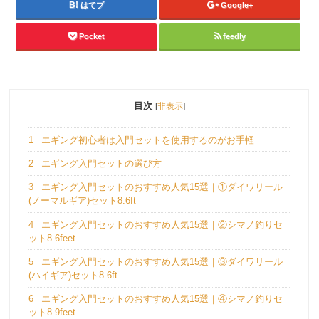
はてブ
Google+
Pocket
feedly
目次
[
非表示
]
1
エギング初心者は入門セットを使用するのがお手軽
2
エギング入門セットの選び方
3
エギング入門セットのおすすめ人気15選｜①ダイワリール
(ノーマルギア)セット8.6ft
4
エギング入門セットのおすすめ人気15選｜②シマノ釣りセ
ット8.6feet
5
エギング入門セットのおすすめ人気15選｜③ダイワリール
(ハイギア)セット8.6ft
6
エギング入門セットのおすすめ人気15選｜④シマノ釣りセ
ット8.9feet