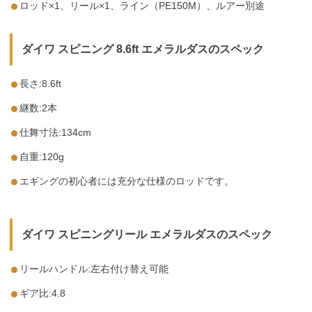
ロッド×1、リール×1、ライン（PE150M）、ルアー別途
ダイワ スピニング 8.6ft エメラルダスのスペック
長さ:8.6ft
継数:2本
仕舞寸法:134cm
自重:120g
エギングの初心者には充分な仕様のロッドです。
ダイワ スピニングリール エメラルダスのスペック
リールハンドル:左右付け替え可能
ギア比:4.8