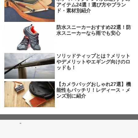
アイテム24選！選び方やブラン
ド・素材別紹介
防水スニーカーおすすめ22選！防
水スニーカーなら雨でも安心
ソリッドティップとは？メリット
やデメリットやエギング向けのロ
ッドも！
【カメラバッグおしゃれ27選】機
能性もバッチリ！レディース・メ
ンズ別に紹介
"