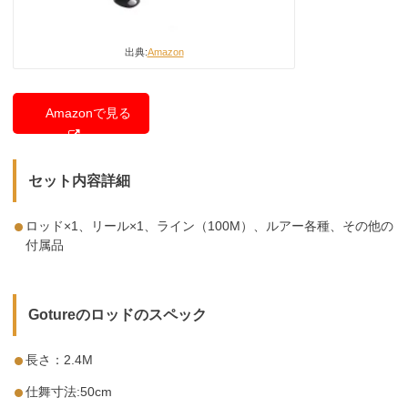
出典:
Amazon
Amazonで見る
セット内容詳細
ロッド×1、リール×1、ライン（100M）、ルアー各種、その他の
付属品
Gotureのロッドのスペック
長さ：2.4M
仕舞寸法:50cm