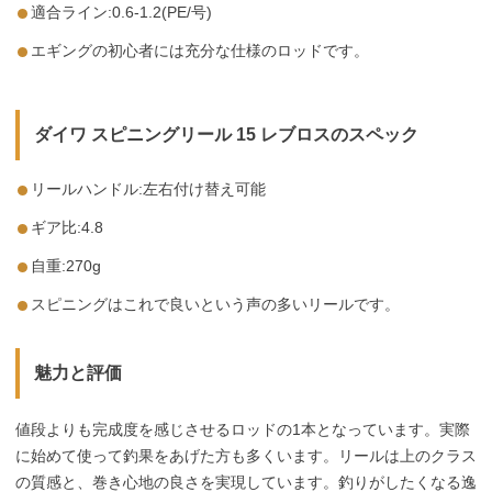
適合ライン:0.6-1.2(PE/号)
エギングの初心者には充分な仕様のロッドです。
ダイワ スピニングリール 15 レブロスのスペック
リールハンドル:左右付け替え可能
ギア比:4.8
自重:270g
スピニングはこれで良いという声の多いリールです。
魅力と評価
値段よりも完成度を感じさせるロッドの1本となっています。実際
に始めて使って釣果をあげた方も多くいます。リールは上のクラス
の質感と、巻き心地の良さを実現しています。釣りがしたくなる逸