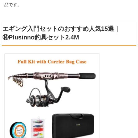
品です。
エギング入門セットのおすすめ人気15選｜
⑭Plusinno釣具セット2.4M