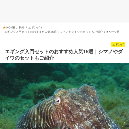
HOME
釣り
エギング
エギング入門セットのおすすめ人気15選｜シマノやダイワのセットもご紹介
5ページ目
エギング
エギング入門セットのおすすめ人気15選｜シマノやダ
イワのセットもご紹介