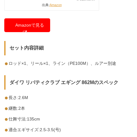
出典:
Amazon
Amazonで見る
セット内容詳細
ロッド×1、リール×1、ライン（PE100M）、ルアー別途
ダイワ リバティクラブ エギング 862Mのスペック
長さ:2.6M
継数:2本
仕舞寸法:135cm
適合エギサイズ:2.5-3.5(号)