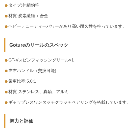
タイプ:伸縮釣竿
材質:炭素繊維 + 合金
ヘビーデューティーパワーがあり高い耐久性を持っています。
Gotureのリールのスペック
GT-Vスピンフィッシングリール×1
左右ハンドル（交換可能)
歯車比率:5.0:1
材質:ステンレス、真鍮、アルミ
ギャップレスワンタッチクラッチベアリングを搭載しています。
魅力と評価