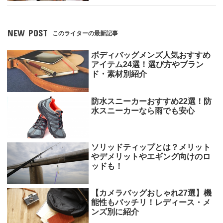
NEW POST
このライターの最新記事
ボディバッグメンズ人気おすすめ
アイテム24選！選び方やブラン
ド・素材別紹介
防水スニーカーおすすめ22選！防
水スニーカーなら雨でも安心
ソリッドティップとは？メリット
やデメリットやエギング向けのロ
ッドも！
【カメラバッグおしゃれ27選】機
能性もバッチリ！レディース・メ
ンズ別に紹介