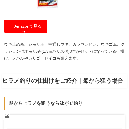
Amazonで見る
ウキ止め糸、シモリ玉、中通しウキ、カラマンピン、ウキゴム、ク
ッション付オモリ/鈎(1.3mハリス付)3本がセットになっている仕掛
け、メバルやカサゴ、セイゴも狙えます。
ヒラメ釣りの仕掛けをご紹介｜船から狙う場合
船からヒラメを狙うなら泳がせ釣り