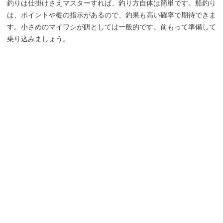
釣りは仕掛けさえマスターすれば、釣り方自体は簡単です。船釣り
は、ポイントや棚の指示があるので、釣果も高い確率で期待できま
す。小さめのマイワシが餌としては一般的です。前もって準備して
乗り込みましょう。