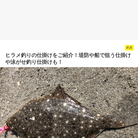
釣具
ヒラメ釣りの仕掛けをご紹介！堤防や船で狙う仕掛け
や泳がせ釣り仕掛けも！