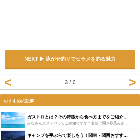
NEXT
泳がせ釣りでヒラメを釣る魅力
3 / 6
おすすめの記事
ガストロとは？その特徴から食べ方までをご紹介！ - Leisurego(レジャーゴー)
みなさんガストロってご存知ですか？名前は聞き馴染みありませんが、知らないだけで誰もが口にしたことのある魚の一つです。「どんな魚なの？正体は？」という方必見！意外と私たちの生活に深く関わっているガスト...
キャンプを手ぶらで楽しもう！関東・関西おすすめキャンプ場30選 - Leisurego(レジャーゴー)