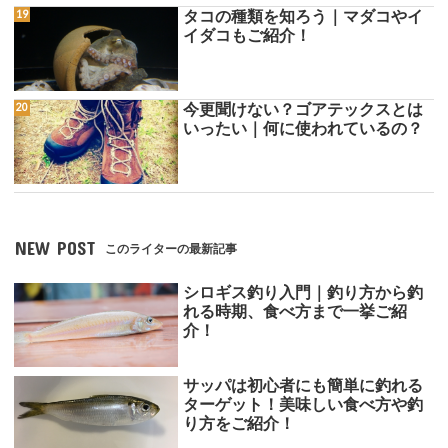
タコの種類を知ろう｜マダコやイ
イダコもご紹介！
今更聞けない？ゴアテックスとは
いったい｜何に使われているの？
NEW POST
このライターの最新記事
シロギス釣り入門｜釣り方から釣
れる時期、食べ方まで一挙ご紹
介！
サッパは初心者にも簡単に釣れる
ターゲット！美味しい食べ方や釣
り方をご紹介！