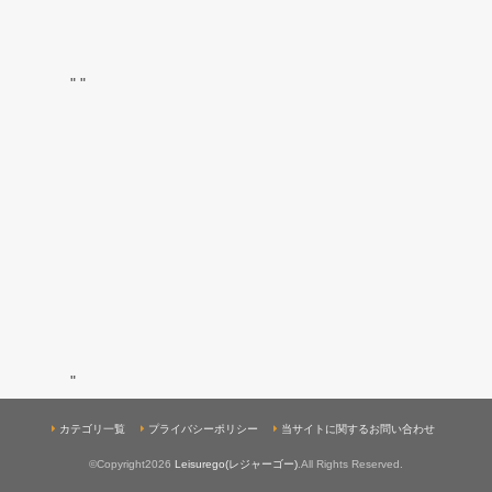
"
"
"
カテゴリ一覧
プライバシーポリシー
当サイトに関するお問い合わせ
©Copyright2026
Leisurego(レジャーゴー)
.All Rights Reserved.