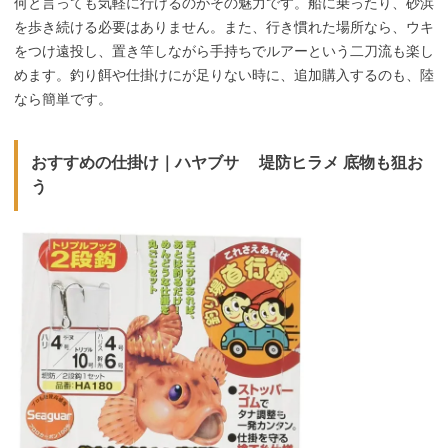
何と言っても気軽に行けるのがその魅力です。船に乗ったり、砂浜
を歩き続ける必要はありません。また、行き慣れた場所なら、ウキ
をつけ遠投し、置き竿しながら手持ちでルアーという二刀流も楽し
めます。釣り餌や仕掛けにが足りない時に、追加購入するのも、陸
なら簡単です。
おすすめの仕掛け｜
ハヤブサ 堤防ヒラメ 底物も狙お
う