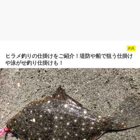
釣具
ヒラメ釣りの仕掛けをご紹介！堤防や船で狙う仕掛け
や泳がせ釣り仕掛けも！