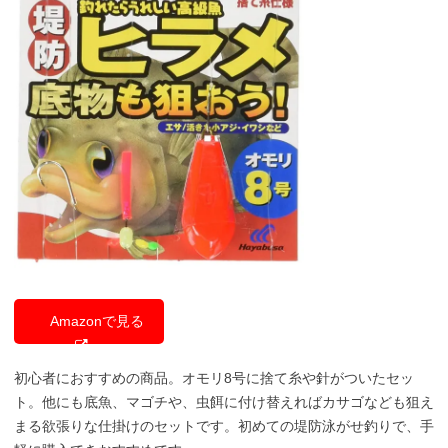
Amazonで見る
初心者におすすめの商品。オモリ8号に捨て糸や針がついたセッ
ト。他にも底魚、マゴチや、虫餌に付け替えればカサゴなども狙え
まる欲張りな仕掛けのセットです。初めての堤防泳がせ釣りで、手