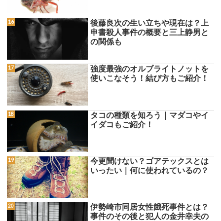
後藤良次の生い立ちや現在は？上
申書殺人事件の概要と三上静男と
の関係も
強度最強のオルブライトノットを
使いこなそう！結び方もご紹介！
タコの種類を知ろう｜マダコやイ
イダコもご紹介！
今更聞けない？ゴアテックスとは
いったい｜何に使われているの？
伊勢崎市同居女性餓死事件とは？
事件のその後と犯人の金井幸夫の