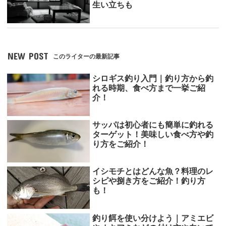
生い立ちも
NEW POST
このライターの最新記事
シロギス釣り入門｜釣り方から釣
れる時期、食べ方まで一挙ご紹
介！
サッパは初心者にも簡単に釣れる
ターゲット！美味しい食べ方や釣
り方をご紹介！
イシモチとはどんな魚？料理のレ
シピや捌き方をご紹介！釣り方
も！
釣り餌を使い分けよう｜アミエビ