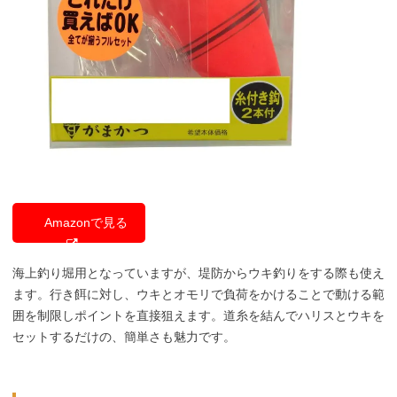
Amazonで見る
海上釣り堀用となっていますが、堤防からウキ釣りをする際も使え
ます。行き餌に対し、ウキとオモリで負荷をかけることで動ける範
囲を制限しポイントを直接狙えます。道糸を結んでハリスとウキを
セットするだけの、簡単さも魅力です。