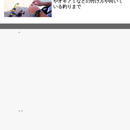
やオキアミなどの付け方や向いて
いる釣りまで
"
"
"