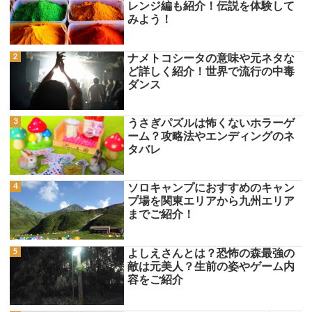
レンジ編も紹介！伝説を体験して
みよう！
ナメトコシータの意味や元ネタな
ど詳しく紹介！世界で流行の中毒
ダンス
うさぎパズルは怖くないホラーゲ
ーム？攻略法やエンディングのネ
タバレ
ソロキャンプにおすすめのキャン
プ場を関東エリアから九州エリア
までご紹介！
よしえさんとは？恐怖の森最強の
敵は元美人？生前の姿やゲーム内
容をご紹介