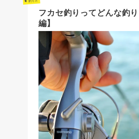
釣り方
フカセ釣りってどんな釣り
編】