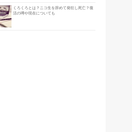
くろくろとは？ニコ生を辞めて発狂し死亡？復
活の噂や現在についても