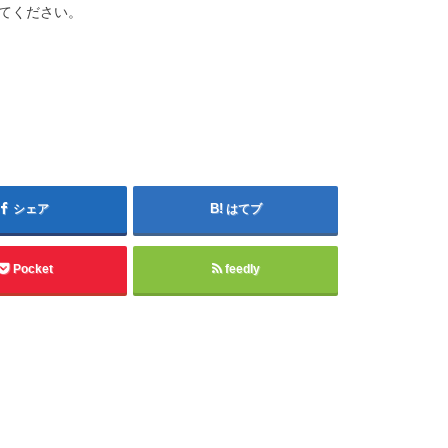
てください。
シェア
はてブ
Pocket
feedly