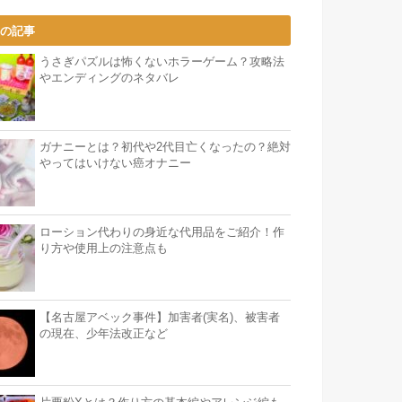
気の記事
うさぎパズルは怖くないホラーゲーム？攻略法
やエンディングのネタバレ
ガナニーとは？初代や2代目亡くなったの？絶対
やってはいけない癌オナニー
ローション代わりの身近な代用品をご紹介！作
り方や使用上の注意点も
【名古屋アベック事件】加害者(実名)、被害者
の現在、少年法改正など