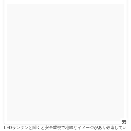
LEDランタンと聞くと安全重視で地味なイメージがあり敬遠してい