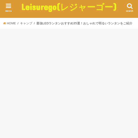
Leisurego(レジャーゴー)
menu
search
HOME
キャンプ
最強LEDランタンおすすめ35選！おしゃれで明るいランタンをご紹介