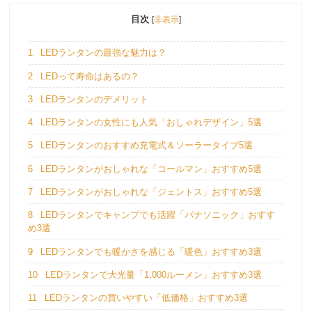
目次
[
非表示
]
1
LEDランタンの最強な魅力は？
2
LEDって寿命はあるの？
3
LEDランタンのデメリット
4
LEDランタンの女性にも人気「おしゃれデザイン」5選
5
LEDランタンのおすすめ充電式＆ソーラータイプ5選
6
LEDランタンがおしゃれな「コールマン」おすすめ5選
7
LEDランタンがおしゃれな「ジェントス」おすすめ5選
8
LEDランタンでキャンプでも活躍「パナソニック」おすす
め3選
9
LEDランタンでも暖かさを感じる「暖色」おすすめ3選
10
LEDランタンで大光量「1,000ルーメン」おすすめ3選
11
LEDランタンの買いやすい「低価格」おすすめ3選