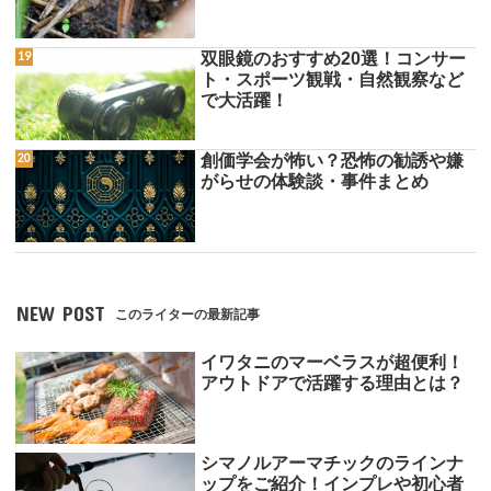
双眼鏡のおすすめ20選！コンサー
ト・スポーツ観戦・自然観察など
で大活躍！
創価学会が怖い？恐怖の勧誘や嫌
がらせの体験談・事件まとめ
NEW POST
このライターの最新記事
イワタニのマーベラスが超便利！
アウトドアで活躍する理由とは？
シマノルアーマチックのラインナ
ップをご紹介！インプレや初心者