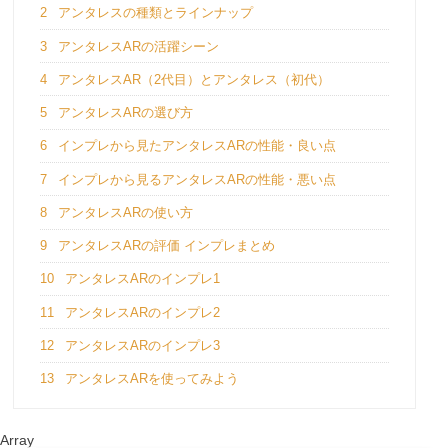
2
アンタレスの種類とラインナップ
3
アンタレスARの活躍シーン
4
アンタレスAR（2代目）とアンタレス（初代）
5
アンタレスARの選び方
6
インプレから見たアンタレスARの性能・良い点
7
インプレから見るアンタレスARの性能・悪い点
8
アンタレスARの使い方
9
アンタレスARの評価 インプレまとめ
10
アンタレスARのインプレ1
11
アンタレスARのインプレ2
12
アンタレスARのインプレ3
13
アンタレスARを使ってみよう
Array