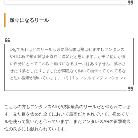
頼りになるリール
14gであればどのリールも必要最低限は飛ばせますしアンタレス
やHLC程の飛距離は正直自己満足だと思います。がモノ使いが荒
い自分にとってこれ以上頼りになるリールはありません。落水さ
せたり落としたりしましたが問題なく動いて頑張ってくれてるな
と思い愛着が湧いています。（引用:タックルインプレッション）
こちらの方もアンタレスARが現状最高のリールだと仰られていま
す。見た目を含めた全てにおいて最高だとされていて、初めてリー
ルを使って驚いたと仰っています。またアンタレスARの衝撃耐久
性の良さにも触れられています。