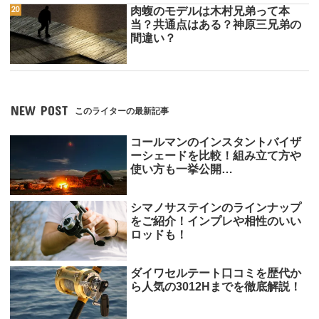
肉蝮のモデルは木村兄弟って本
当？共通点はある？神原三兄弟の
間違い？
NEW POST
このライターの最新記事
コールマンのインスタントバイザ
ーシェードを比較！組み立て方や
使い方も一挙公開…
シマノサステインのラインナップ
をご紹介！インプレや相性のいい
ロッドも！
ダイワセルテート口コミを歴代か
ら人気の3012Hまでを徹底解説！