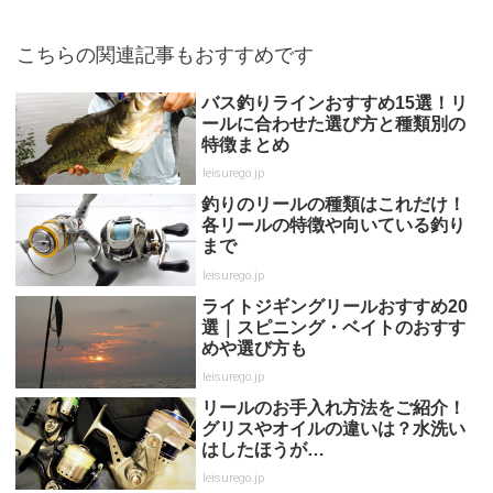
こちらの関連記事もおすすめです
バス釣りラインおすすめ15選！リ
ールに合わせた選び方と種類別の
特徴まとめ
leisurego.jp
釣りのリールの種類はこれだけ！
各リールの特徴や向いている釣り
まで
leisurego.jp
ライトジギングリールおすすめ20
選｜スピニング・ベイトのおすす
めや選び方も
leisurego.jp
リールのお手入れ方法をご紹介！
グリスやオイルの違いは？水洗い
はしたほうが…
leisurego.jp