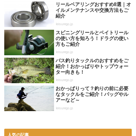
リールベアリングおすすめ8選｜オ
イルメンテナンスや交換方法もご
紹介
leisurego.jp
スピニングリールとベイトリール
の使い方を知ろう！ドラグの使い
方もご紹介
leisurego.jp
バス釣りタックルのおすすめをご
紹介！おかっぱりやトップウォー
ター向きも！
leisurego.jp
おかっぱりって？釣りの前に必要
なタックルをご紹介！バッグやル
アーなど～
leisurego.jp
人気の記事