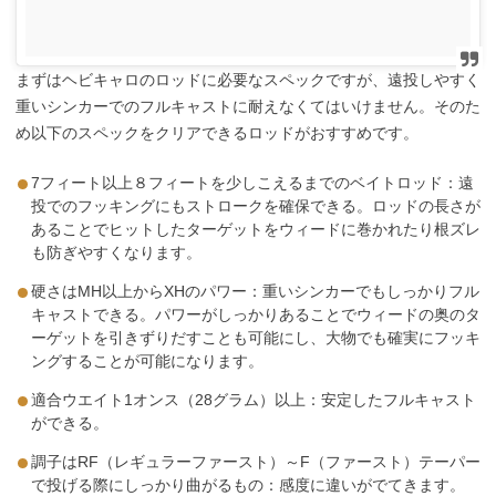
まずはヘビキャロのロッドに必要なスペックですが、遠投しやすく
重いシンカーでのフルキャストに耐えなくてはいけません。そのた
め以下のスペックをクリアできるロッドがおすすめです。
7フィート以上８フィートを少しこえるまでのベイトロッド：遠
投でのフッキングにもストロークを確保できる。ロッドの長さが
あることでヒットしたターゲットをウィードに巻かれたり根ズレ
も防ぎやすくなります。
硬さはMH以上からXHのパワー：重いシンカーでもしっかりフル
キャストできる。パワーがしっかりあることでウィードの奥のタ
ーゲットを引きずりだすことも可能にし、大物でも確実にフッキ
ングすることが可能になります。
適合ウエイト1オンス（28グラム）以上：安定したフルキャスト
ができる。
調子はRF（レギュラーファースト）～F（ファースト）テーパー
で投げる際にしっかり曲がるもの：感度に違いがでてきます。