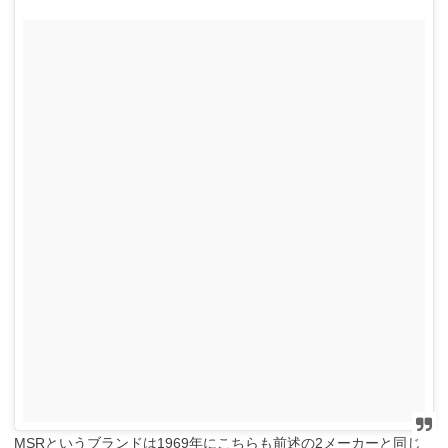
MSRというブランドは1969年にこちらも前述の2メーカーと同じ