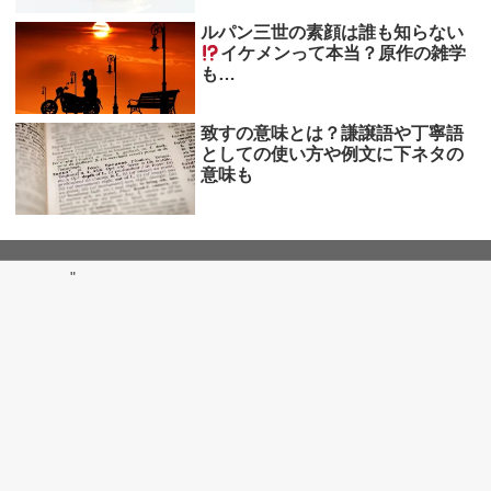
ルパン三世の素顔は誰も知らない
イケメンって本当？原作の雑学
も…
致すの意味とは？謙譲語や丁寧語
としての使い方や例文に下ネタの
意味も
"