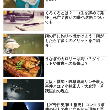
くろくろとは？ニコ生を辞めて発
狂し死亡？復活の噂や現在につい
ても
雨の日に釣りへ出かけよう！雨が
もたらす多くのメリットをご紹
介！
うなぎのカロリーは高い？ダイエ
ットや健康への影響は？
大阪・愛知・岐阜連続リンチ殺人
事件とは？小林正人・大倉淳・芳
我匡由の現在
【宮野裕史/横山裕史】コンクリ事
件の犯人の生い立ちから現在と再