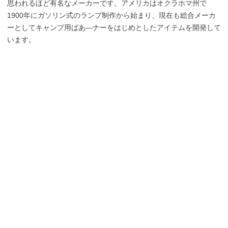
思われるほど有名なメーカーです。アメリカはオクラホマ州で
1900年にガソリン式のランプ制作から始まり、現在も総合メーカ
ーとしてキャンプ用ばあ―ナーをはじめとしたアイテムを開発して
います。