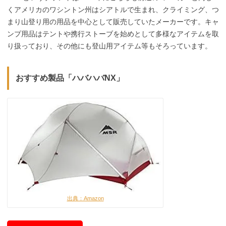
くアメリカのワシントン州はシアトルで生まれ、クライミング、つ
まり山登り用の用品を中心として販売していたメーカーです。キャ
ンプ用品はテントや携行ストーブを始めとして多様なアイテムを取
り扱っており、その他にも登山用アイテム等もそろっています。
おすすめ製品「ハバハバNX」
出典：Amazon