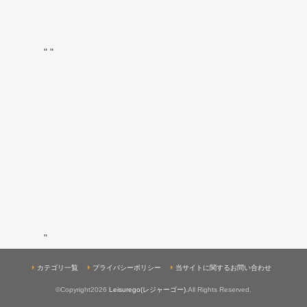
"
"
"
カテゴリ一覧
プライバシーポリシー
当サイトに関するお問い合わせ
©Copyright2026
Leisurego(レジャーゴー)
.All Rights Reserved.