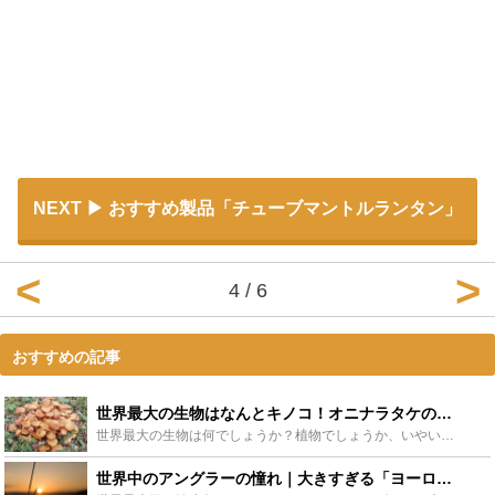
NEXT
おすすめ製品「チューブマントルランタン」
4 / 6
おすすめの記事
世界最大の生物はなんとキノコ！オニナラタケの巨大さとその生態をご紹介 - Leisurego(レジャーゴー)
世界最大の生物は何でしょうか？植物でしょうか、いやいや動物でしょう！と考えますよね。実は最大の生物はキノコの一種「オニナラタケ」です。なぜオニナラタケが世界『最大』の生物なのでしょうか？この記事では...
世界中のアングラーの憧れ｜大きすぎる「ヨーロッパオオナマズ」の生態は？ - Leisurego(レジャーゴー)