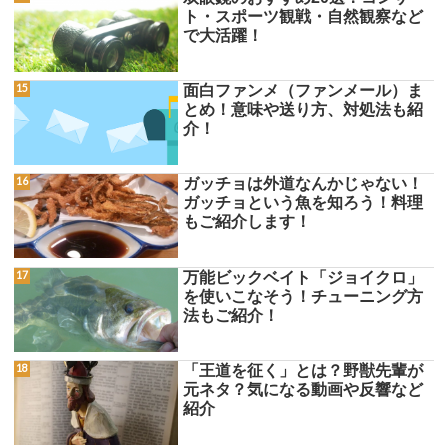
ト・スポーツ観戦・自然観察など
で大活躍！
面白ファンメ（ファンメール）ま
とめ！意味や送り方、対処法も紹
介！
ガッチョは外道なんかじゃない！
ガッチョという魚を知ろう！料理
もご紹介します！
万能ビックベイト「ジョイクロ」
を使いこなそう！チューニング方
法もご紹介！
「王道を征く」とは？野獣先輩が
元ネタ？気になる動画や反響など
紹介