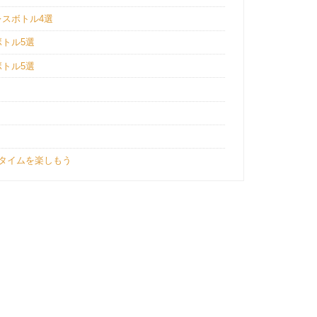
レスボトル4選
ボトル5選
ボトル5選
タイムを楽しもう