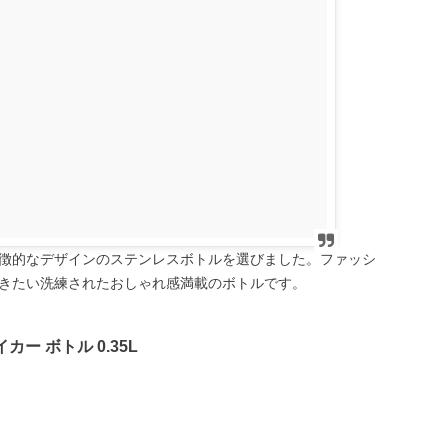
徴的なデザインのステンレスボトルを選びました。ファッシ
きたい洗練されたおしゃれ感満載のボトルです。
カー ボトル 0.35L