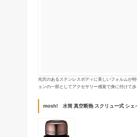
光沢のあるステンレスボディに美しいフォルムが特
ョンの一部としてアクセサリー感覚で身に付けて歩
mosh! 水筒 真空断熱 スクリュー式 シェイ