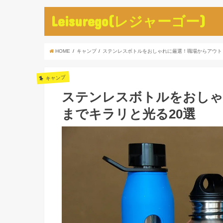
Leisurego(レジャーゴー)
HOME
キャンプ
ステンレスボトルをおしゃれに厳選！職場からアウト
キャンプ
ステンレスボトルをおしゃ
までキラリと光る20選