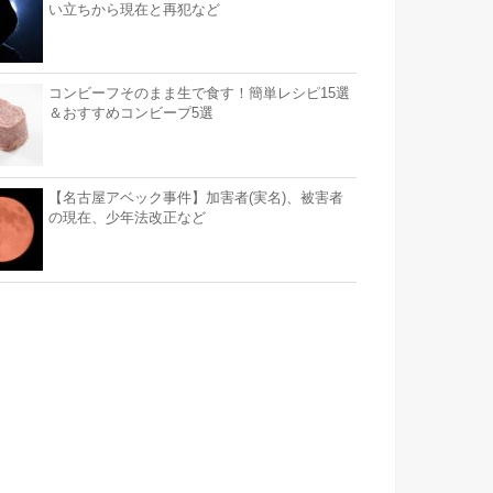
い立ちから現在と再犯など
コンビーフそのまま生で食す！簡単レシピ15選
＆おすすめコンビープ5選
【名古屋アベック事件】加害者(実名)、被害者
の現在、少年法改正など