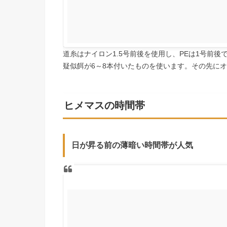
道糸はナイロン1.5号前後を使用し、PEは1号前
疑似餌が6～8本付いたものを使います。その先にオ
ヒメマスの時間帯
日が昇る前の薄暗い時間帯が人気