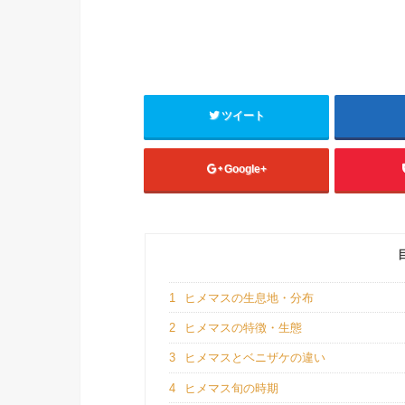
ツイート
Google+
1
ヒメマスの生息地・分布
2
ヒメマスの特徴・生態
3
ヒメマスとベニザケの違い
4
ヒメマス旬の時期