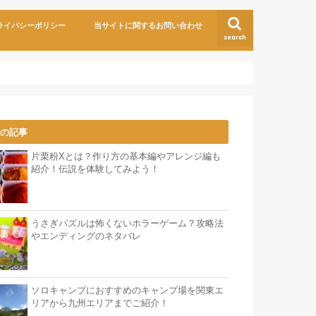
ライバシーポリシー
当サイトに関するお問い合わせ
search
気の記事
片栗粉Xとは？作り方の基本編やアレンジ編も
紹介！伝説を体験してみよう！
うさぎパズルは怖くないホラーゲーム？攻略法
やエンディングのネタバレ
ソロキャンプにおすすめのキャンプ場を関東エ
リアから九州エリアまでご紹介！