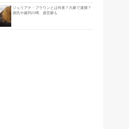
ジュリアナ・ブラウンとは何者？大麻で逮捕？
彼氏や裁判の噂、虚言癖も