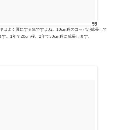
キはよく耳にする魚ですよね。10cm程のコッパが成長して
す。1年で20cm程、2年で30cm程に成長します。