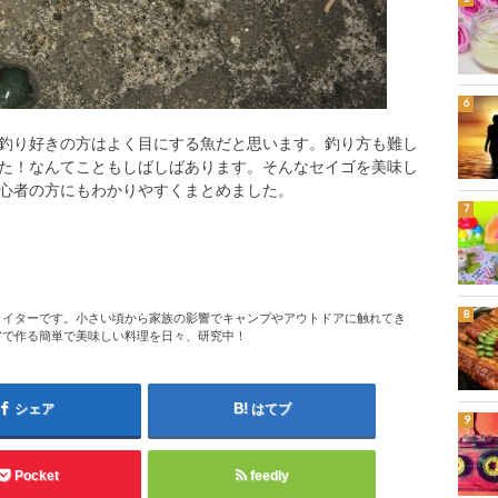
釣り好きの方はよく目にする魚だと思います。釣り方も難し
た！なんてこともしばしばあります。そんなセイゴを美味し
心者の方にもわかりやすくまとめました。
ライターです。小さい頃から家族の影響でキャンプやアウトドアに触れてき
アで作る簡単で美味しい料理を日々、研究中！
シェア
はてブ
Pocket
feedly