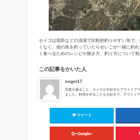
セイゴは堤防などの浅場で比較的釣りやすい魚で、
くなく、他の魚を釣っていたらせいごが一緒に釣れ
く食べるためのレシピや捌き方、釣り方について初
この記事をかいた人
suger17
写真を撮ること、カメラが大好きなアウトドア
ました。料理を作ることも大好きで、アウトド
ツイート
Google+