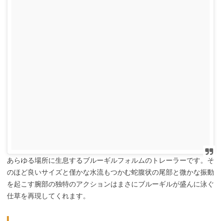
あらゆる場所に生息するブルーギルフォルムのトレーラーです。そ
のほど良いサイズと僅かな水流もつかむ蛇腹状の尾部と微かな振動
を起こす腕部の独特のアクションはまさにブルーギルが盛んに泳ぐ
仕草を再現してくれます。