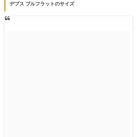
デプス ブルフラットのサイズ