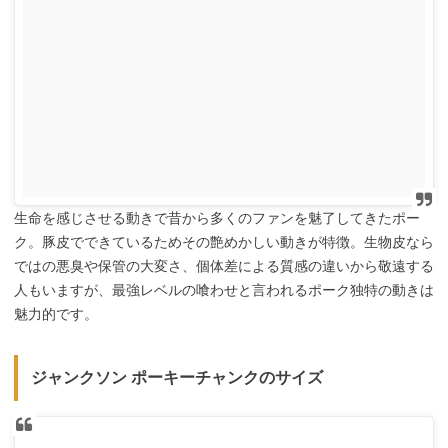
生命を感じさせる動きで昔から多くのファンを魅了してきたポー
ク。豚皮でできているためその艶めかしい動きが特徴。生物皮なら
ではの悪臭や保管の大変さ、個体差による質感の違いから敬遠する
人もいますが、最強レベルの喰わせと言われるポーク独特の動きは
魅力的です。
ジャンクソン ポーキーチャンクのサイズ