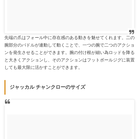
先端の爪はフォール中に存在感のある動きを魅せてくれます。二の
腕部分のパドルが連動して動くことで、一つの腕で二つのアクショ
ンを発生させることができます。腕の付け根が細い為ロッドを降る
と大きくアクションし、そのアクションはフットボールジグに装置
しても最大限に活かすことができます。
ジャッカル チャンクローのサイズ