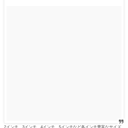
2インチ、3インチ、4インチ、5インチなど各インチ豊富なサイズ