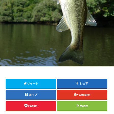
ツイート
シェア
はてブ
Google+
Pocket
feedly