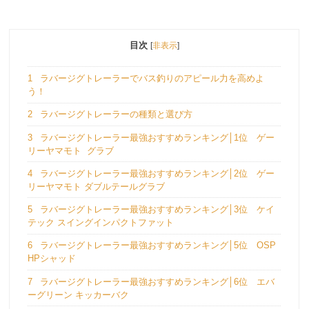
目次
[
非表示
]
1
ラバージグトレーラーでバス釣りのアピール力を高めよ
う！
2
ラバージグトレーラーの種類と選び方
3
ラバージグトレーラー最強おすすめランキング│1位 ゲー
リーヤマモト グラブ
4
ラバージグトレーラー最強おすすめランキング│2位 ゲー
リーヤマモト ダブルテールグラブ
5
ラバージグトレーラー最強おすすめランキング│3位 ケイ
テック スイングインパクトファット
6
ラバージグトレーラー最強おすすめランキング│5位 OSP
HPシャッド
7
ラバージグトレーラー最強おすすめランキング│6位 エバ
ーグリーン キッカーバク