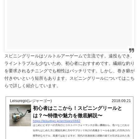
スピニングリールはソルトルアーゲームで主流です。遠投もでき、
ライントラブルも少ないため、初心者におすすめです。繊細な釣り
を要求されるチニングでも相性はバッチリです。しかし、巻き癖が
付きやいという短所もあります。スピニングリールについてはこち
らで詳しく紹介しています。
Leisurego(レジャーゴー)
2018.09.21
初心者はここから！スピニングリールと
は？〜特徴や魅力を徹底解説〜
https://leisurego.jp/archives/4662
はじめにビギナーの方向けにコストパーフォーマンスが高い機種から、色々なこだわり
を持ちはじめた方に開始出来た方やサブロッド向けの高働きリールをお探しの方向けの
標準的なモデル。高価ではありますが、現代の先進技術と経験の総てが注ぎ込まれた先