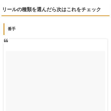
選び方を確認していきましょう。ベイトリールの特徴・メリットベイトリールの特徴で
ありメリットでもあるのは、な...
リールの種類を選んだら次はこれをチェック
番手