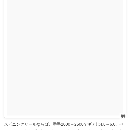
スピニングリールならば、番手2000～2500でギア比4.8～6.0、ベ