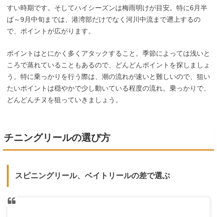
すい時期です。そしてハイシーズンは梅雨明けが目安。特に6月半
ば～9月中旬までは、港湾部だけでなく河川中流まで遡上するの
で、ポイントが広がります。
ポイントはとにかく多くアタックすること。季節によっては浅いと
ころで蒸れていることもあるので、どんどんポイントを探しましょ
う。特に乗っかりを行う際は、潮の流れが速いと難しいので、狙い
たいポイントは穏やかで少し動いている程度の流れ。乗っかりで、
どんどんチヌを狙っていきましょう。
チニングリールの選び方
スピニングリール、ベイトリールの差で選ぶ