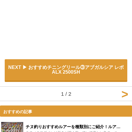
NEXT
おすすめチニングリール③アブガルシア レボ
ALX 2500SH
1 / 2
おすすめの記事
チヌ釣りおすすめルアーを種類別にご紹介！ルアーにおすすめのロッドも！ - Leisurego(レジャーゴー)