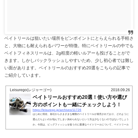
ベイトリールは狙いたい場所をピンポイントにとらえられる手軽さ
と、大物にも耐えられるパワーが特徴。特にベイトリールの中でも
ベイトフィネスリールは、2g程度の軽いルアーも投げることがで
きます。しかしバックラッシュしやすいため、少し初心者では難し
い面があります。ベイトリールのおすすめ20選をこちらの記事で
ご紹介しています。
Leisurego(レジャーゴー)
2018.09.26
ベイトリールおすすめ20選！使い方や選び
方のポイントも一緒にチェックしよう！
https://leisurego.jp/archives/11726
はじめに現在、各社からさまざまな種類のベイトリールが発売されており、どのように
選んだらよいのか悩んでしまい決められないという方は少なくないのではないでしょう
か。今回は、ビッグフィッシュを狙うのに最適なベイトリールについて、ベイトリール
おすすめ20選と題し、今おすすめのリールをご紹介したいと思います。では、まずは、
具体的なおすすめリールについて見る前に、ベイトリールの特徴・メリットや使い方、