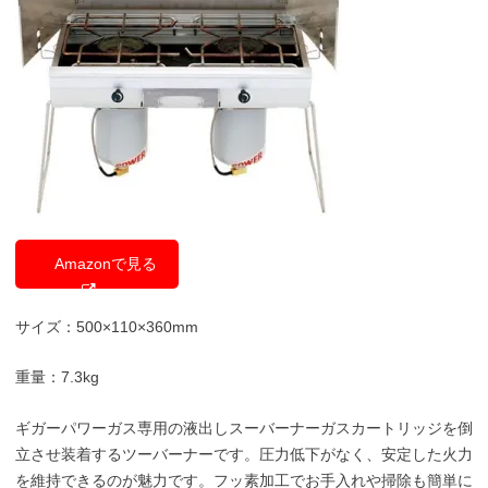
Amazonで見る
サイズ：500×110×360mm
重量：7.3kg
ギガーパワーガス専用の液出しスーバーナーガスカートリッジを倒
立させ装着するツーバーナーです。圧力低下がなく、安定した火力
を維持できるのが魅力です。フッ素加工でお手入れや掃除も簡単に