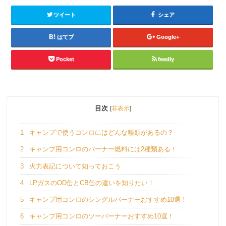
ツイート
シェア
はてブ
Google+
Pocket
feedly
目次
[
非表示
]
1
キャンプで使うコンロにはどんな種類があるの？
2
キャンプ用コンロのバーナー燃料には2種類ある！
3
火力表記について知っておこう
4
LPガスのOD缶とCB缶の違いを知りたい！
5
キャンプ用コンロのシングルバーナーおすすめ10選！
6
キャンプ用コンロのツーバーナーおすすめ10選！