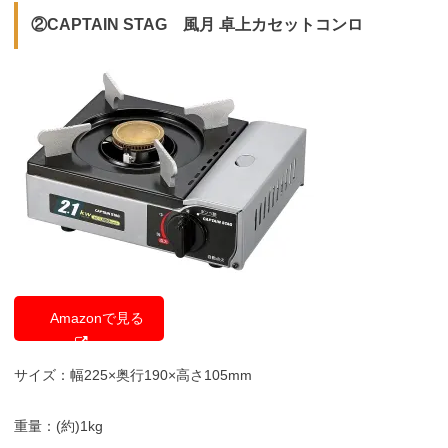
②
CAPTAIN STAG 風月 卓上カセットコンロ
Amazonで見る
サイズ：幅225×奥行190×高さ105mm
重量：(約)1kg