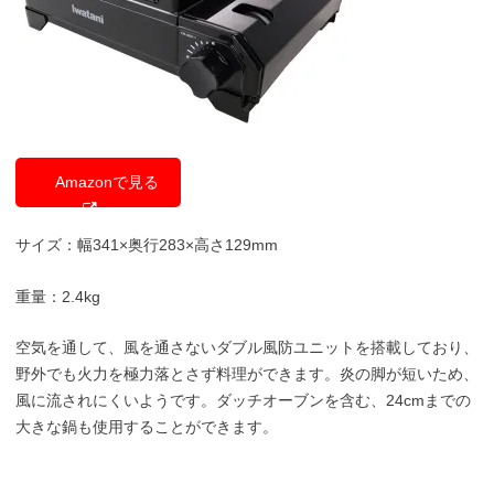
Amazonで見る
サイズ：幅341×奥行283×高さ129mm
重量：2.4kg
空気を通して、風を通さないダブル風防ユニットを搭載しており、
野外でも火力を極力落とさず料理ができます。炎の脚が短いため、
風に流されにくいようです。ダッチオーブンを含む、24cmまでの
大きな鍋も使用することができます。