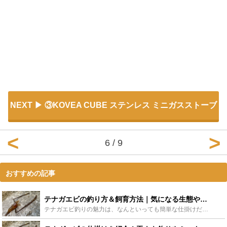
NEXT
③KOVEA CUBE ステンレス ミニガスストーブ
6 / 9
おすすめの記事
テナガエビの釣り方＆飼育方法｜気になる生態や生息地は？ - Leisurego(レジャーゴー)
テナガエビ釣りの魅力は、なんといっても簡単な仕掛けだけもって出かけられる手軽さでしょうか。しかも、ビールのつまみにもってこいで、子供と一緒に飼育を楽しむこともできること。まさに一石二鳥の釣りです。今...