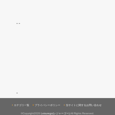
"
"
"
カテゴリ一覧
プライバシーポリシー
当サイトに関するお問い合わせ
©Copyright2026
Leisurego(レジャーゴー)
.All Rights Reserved.