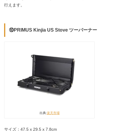
行えます。
⑩PRIMUS Kinjia
US Stove ツーバーナー
出典:
楽天市場
サイズ：47.5 x 29.5 x 7.8cm